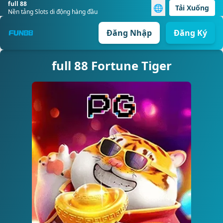
full 88
🌐
Tải Xuống
Nền tảng Slots di động hàng đầu
Đăng Nhập
Đăng Ký
full 88 Fortune Tiger