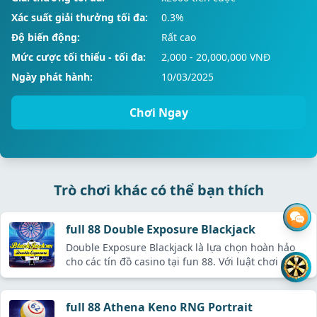
Xác suất giải thưởng tối đa:
0.3%
Độ biến động:
Rất cao
Mức cược tối thiểu - tối đa:
2,000 - 20,000,000 VNĐ
Ngày phát hành:
10/03/2025
Chơi Ngay
Trò chơi khác có thể bạn thích
full 88 Double Exposure Blackjack
Double Exposure Blackjack là lựa chọn hoàn hảo
cho các tín đồ casino tại fun 88. Với luật chơi đặc
biệt và trải nghiệm chân thực, đây là game không
thể bỏ qua khi bạn muốn thử vận may và kỹ năng
tại fun88 đăng nhập nhanh chóng.
full 88 Athena Keno RNG Portrait