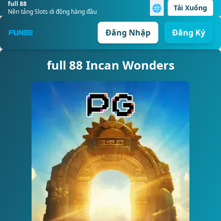
full 88
🌐
Tải Xuống
Nền tảng Slots di động hàng đầu
Đăng Nhập
Đăng Ký
full 88 Incan Wonders